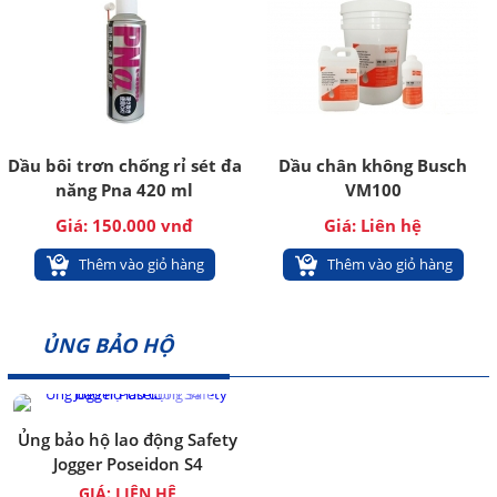
Dầu bôi trơn chống rỉ sét đa
Dầu chân không Busch
năng Pna 420 ml
VM100
Giá: 150.000 vnđ
Giá: Liên hệ
Thêm vào giỏ hàng
Thêm vào giỏ hàng
ỦNG BẢO HỘ
Hỗ trợ khách hàng
Ủng bảo hộ lao động Safety
Jogger Poseidon S4
GIÁ: LIÊN HỆ