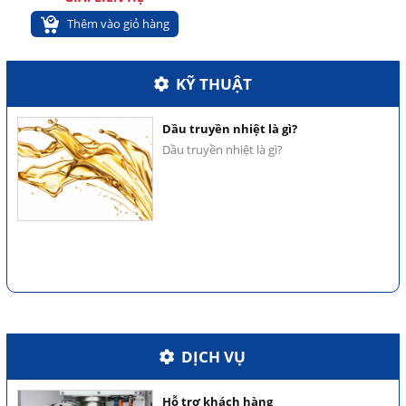
Thêm vào giỏ hàng
Hỗ trợ khách hàng
KỸ THUẬT
Dầu truyền nhiệt là gì?
Dầu truyền nhiệt là gì?
Hỗ trợ khách hàng
Hỗ trợ khách hàng
DỊCH VỤ
Nhập ten bài viết
Mô tả đang cập nhật mô tả đang cập nhật
Hỗ trợ khách hàng
mô tả đang...