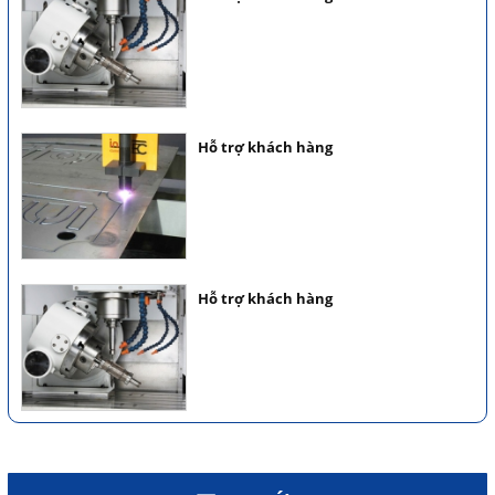
Nhập ten bài viết
Mô tả đang cập nhật mô tả đang cập nhật
Hỗ trợ khách hàng
mô tả đang...
Nhập ten bài viết
Mô tả đang cập nhật mô tả đang cập nhật
Hỗ trợ khách hàng
mô tả đang...
Nhập ten bài viết
Mô tả đang cập nhật mô tả đang cập nhật
Hỗ trợ khách hàng
mô tả đang...