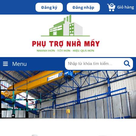
Giỏ hàng
Đăng ký
Đăng nhập
Menu