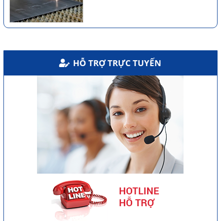
Nhập ten bài viết
Mô tả đang cập nhật mô tả đang cập nhật
mô tả đang...
HỖ TRỢ TRỰC TUYẾN
Nhập ten bài viết
Mô tả đang cập nhật mô tả đang cập nhật
mô tả đang...
Nhập ten bài viết
Mô tả đang cập nhật mô tả đang cập nhật
mô tả đang...