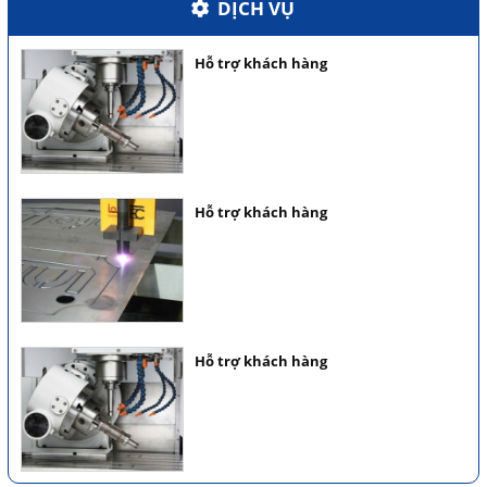
DỊCH VỤ
Nhập ten bài viết
Mô tả đang cập nhật mô tả đang cập nhật
Hỗ trợ khách hàng
mô tả đang...
Nhập ten bài viết
Mô tả đang cập nhật mô tả đang cập nhật
Hỗ trợ khách hàng
mô tả đang...
Nhập ten bài viết
Mô tả đang cập nhật mô tả đang cập nhật
Hỗ trợ khách hàng
mô tả đang...
Nhập ten bài viết