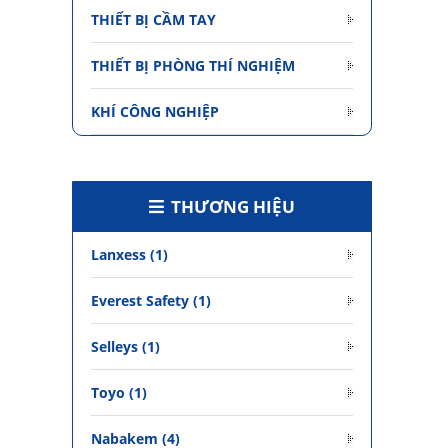
THIẾT BỊ CẦM TAY
THIẾT BỊ PHÒNG THÍ NGHIỆM
KHÍ CÔNG NGHIỆP
THƯƠNG HIỆU
Lanxess (1)
Everest Safety (1)
Selleys (1)
Toyo (1)
Nabakem (4)