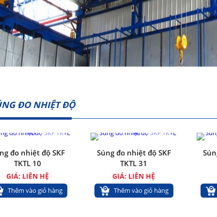
ÚNG ĐO NHIỆT ĐỘ
ng đo nhiệt độ SKF
Súng đo nhiệt độ SKF
Sún
TKTL 10
TKTL 31
GIÁ: LIÊN HỆ
GIÁ: LIÊN HỆ
Thêm vào giỏ hàng
Thêm vào giỏ hàng