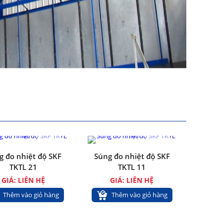
g đo nhiệt độ SKF
Súng đo nhiệt độ SKF
TKTL 21
TKTL 11
GIÁ: LIÊN HỆ
GIÁ: LIÊN HỆ
Thêm vào giỏ hàng
Thêm vào giỏ hàng