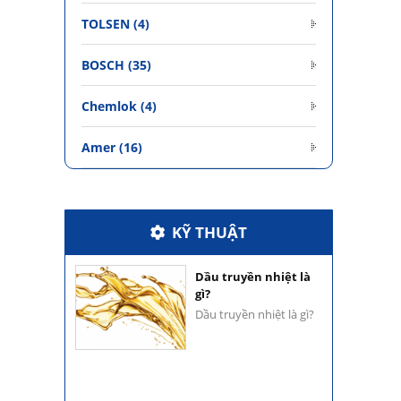
TOLSEN (4)
BOSCH (35)
Chemlok (4)
Amer (16)
Hỗ trợ khách hàng
KỸ THUẬT
Hỗ trợ khách hàng
Dầu truyền nhiệt là
gì?
Dầu truyền nhiệt là gì?
Hỗ trợ khách hàng