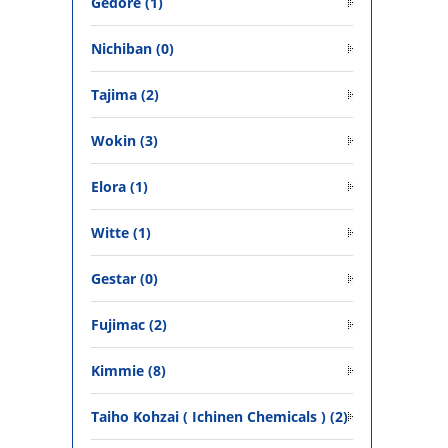
Gedore (1)
Nichiban (0)
Tajima (2)
Wokin (3)
Elora (1)
Witte (1)
Gestar (0)
Fujimac (2)
Kimmie (8)
Taiho Kohzai ( Ichinen Chemicals ) (2)