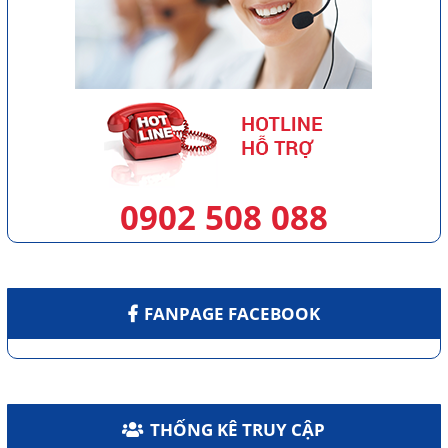
Nhập ten bài viết
Mô tả đang cập nhật mô tả đang cập nhật
mô tả đang...
0902 508 088
Nhập ten bài viết
Mô tả đang cập nhật mô tả đang cập nhật
mô tả đang...
FANPAGE FACEBOOK
THỐNG KÊ TRUY CẬP