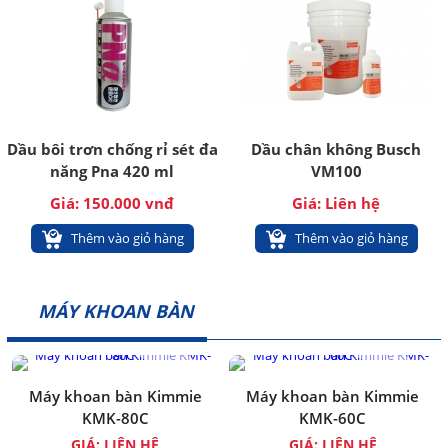
Dầu bôi trơn chống rỉ sét đa
Dầu chân không Busch
năng Pna 420 ml
VM100
Giá: 150.000 vnđ
Giá: Liên hệ
Thêm vào giỏ hàng
Thêm vào giỏ hàng
MÁY KHOAN BÀN
Máy khoan bàn Kimmie
Máy khoan bàn Kimmie
KMK-80C
KMK-60C
GIÁ: LIÊN HỆ
GIÁ: LIÊN HỆ