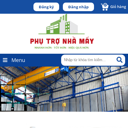
Giỏ hàng
Đăng ký
Đăng nhập
Menu