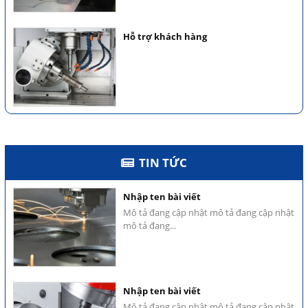
Nhập ten bài viết
Mô tả đang cập nhật mô tả đang cập nhật
Hỗ trợ khách hàng
mô tả đang...
Nhập ten bài viết
Mô tả đang cập nhật mô tả đang cập nhật
Hỗ trợ khách hàng
mô tả đang...
TIN TỨC
Nhập ten bài viết
Mô tả đang cập nhật mô tả đang cập nhật
Hỗ trợ khách hàng
mô tả đang...
Nhập ten bài viết
Mô tả đang cập nhật mô tả đang cập nhật