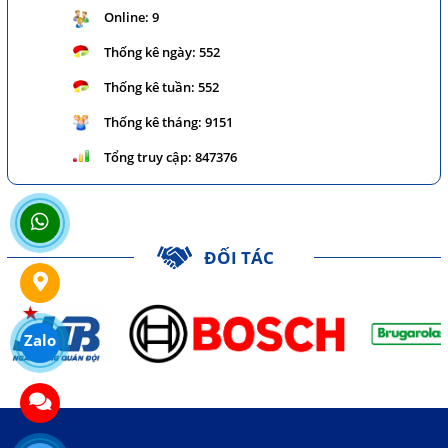
Online:
9
Thống kê ngày:
552
Thống kê tuần:
552
Thống kê tháng:
9151
Tổng truy cập:
847376
ĐỐI TÁC
Zalo