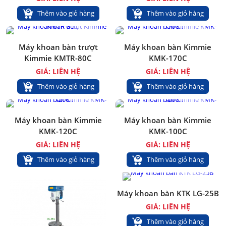
Thêm vào giỏ hàng
Thêm vào giỏ hàng
Máy khoan bàn trượt
Máy khoan bàn Kimmie
Kimmie KMTR-80C
KMK-170C
GIÁ: LIÊN HỆ
GIÁ: LIÊN HỆ
Thêm vào giỏ hàng
Thêm vào giỏ hàng
Máy khoan bàn Kimmie
Máy khoan bàn Kimmie
KMK-120C
KMK-100C
GIÁ: LIÊN HỆ
GIÁ: LIÊN HỆ
Thêm vào giỏ hàng
Thêm vào giỏ hàng
Máy khoan bàn KTK LG-25B
GIÁ: LIÊN HỆ
Thêm vào giỏ hàng