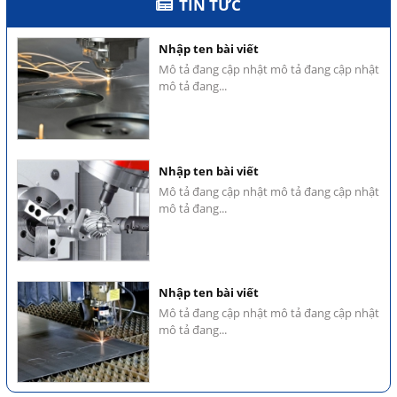
TIN TỨC
Nhập ten bài viết
Mô tả đang cập nhật mô tả đang cập nhật
Hỗ trợ khách hàng
mô tả đang...
Nhập ten bài viết
Mô tả đang cập nhật mô tả đang cập nhật
Hỗ trợ khách hàng
mô tả đang...
Nhập ten bài viết
Mô tả đang cập nhật mô tả đang cập nhật
mô tả đang...