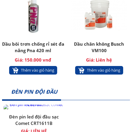
Dầu bôi trơn chống rỉ sét đa
Dầu chân không Busch
năng Pna 420 ml
VM100
Giá: 150.000 vnđ
Giá: Liên hệ
Thêm vào giỏ hàng
Thêm vào giỏ hàng
ĐÈN PIN ĐỘI ĐẦU
Hỗ trợ khách hàng
Đèn pin led đội đầu sạc
Comet CRT1611B
GIÁ: LIÊN HỆ