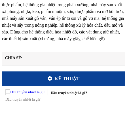
thực phẩm, hệ thống gia nhiệt trong phân xưởng, nhà máy sản xuất
xà phòng, nhựa, keo, phẩm nhuộm, sơn, dược phẩm và mỡ bôi trơn,
nhà máy sản xuất gỗ ván, ván ép từ tơ sợi và gỗ vơ nia, hệ thống gia
nhiệt và sấy trong nông nghiệp, hệ thống xử lý hóa chất, dầu mỏ và
sáp. Dùng cho hệ thống điều hòa nhiệt độ, các vật dụng giữ nhiệt,
các thiết bị sản xuất (xi măng, nhà máy giấy, chế biến gỗ).
CHIA SẺ:
KỸ THUẬT
Dầu truyền nhiệt là gì?
Hỗ trợ khách hàng
Dầu truyền nhiệt là gì?
Hỗ trợ khách hàng
Hỗ trợ khách hàng