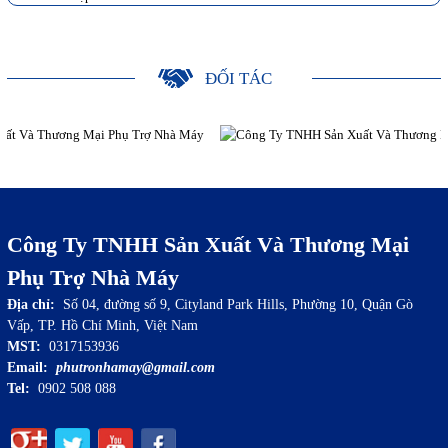
ĐỐI TÁC
Công Ty TNHH Sản Xuất Và Thương Mại
Phụ Trợ Nhà Máy
Địa chỉ:
Số 04, đường số 9, Cityland Park Hills, Phường 10, Quận Gò
Vấp, TP. Hồ Chí Minh, Việt Nam
MST:
0317153936
Email:
phutronhamay@gmail.com
Tel:
0902 508 088