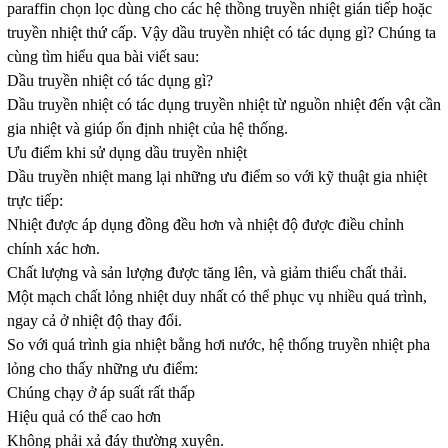
paraffin chọn lọc dùng cho các hệ thồng truyền nhiệt gián tiếp hoặc
truyền nhiệt thứ cấp. Vậy dầu truyền nhiệt có tác dụng gì? Chúng ta
cùng tìm hiểu qua bài viết sau:
Dầu truyền nhiệt có tác dụng gì?
Dầu truyền nhiệt có tác dụng truyền nhiệt từ nguồn nhiệt đến vật cần
gia nhiệt và giúp ổn định nhiệt của hệ thống.
Ưu điểm khi sử dụng dầu truyền nhiệt
Dầu truyền nhiệt mang lại những ưu điểm so với kỹ thuật gia nhiệt
trực tiếp:
Nhiệt được áp dụng đồng đều hơn và nhiệt độ được điều chỉnh
chính xác hơn.
Chất lượng và sản lượng được tăng lên, và giảm thiểu chất thải.
Một mạch chất lỏng nhiệt duy nhất có thể phục vụ nhiều quá trình,
ngay cả ở nhiệt độ thay đổi.
So với quá trình gia nhiệt bằng hơi nước, hệ thống truyền nhiệt pha
lỏng cho thấy những ưu điểm:
Chúng chạy ở áp suất rất thấp
Hiệu quả có thể cao hơn
Không phải xả đáy thường xuyên.