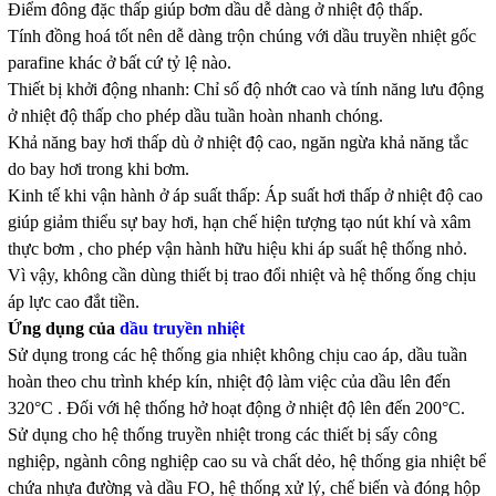
Điểm đông đặc thấp giúp bơm dầu dễ dàng ở nhiệt độ thấp.
Tính đồng hoá tốt nên dễ dàng trộn chúng với dầu truyền nhiệt gốc
parafine khác ở bất cứ tỷ lệ nào.
Thiết bị khởi động nhanh: Chỉ số độ nhớt cao và tính năng lưu động
ở nhiệt độ thấp cho phép dầu tuần hoàn nhanh chóng.
Khả năng bay hơi thấp dù ở nhiệt độ cao, ngăn ngừa khả năng tắc
do bay hơi trong khi bơm.
Kinh tế khi vận hành ở áp suất thấp: Áp suất hơi thấp ở nhiệt độ cao
giúp giảm thiểu sự bay hơi, hạn chế hiện tượng tạo nút khí và xâm
thực bơm , cho phép vận hành hữu hiệu khi áp suất hệ thống nhỏ.
Vì vậy, không cần dùng thiết bị trao đổi nhiệt và hệ thống ống chịu
áp lực cao đắt tiền.
Ứng dụng của
dầu truyền nhiệt
Sử dụng trong các hệ thống gia nhiệt không chịu cao áp, dầu tuần
hoàn theo chu trình khép kín, nhiệt độ làm việc của dầu lên đến
320°C . Đối với hệ thống hở hoạt động ở nhiệt độ lên đến 200°C.
Sử dụng cho hệ thống truyền nhiệt trong các thiết bị sấy công
nghiệp, ngành công nghiệp cao su và chất dẻo, hệ thống gia nhiệt bể
chứa nhựa đường và dầu FO, hệ thống xử lý, chế biến và đóng hộp