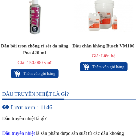
Dầu bôi trơn chống rỉ sét đa năng
Dầu chân không Busch VM100
Pna 420 ml
Giá: Liên hệ
Giá: 150.000 vnđ
Thêm vào giỏ hàng
Thêm vào giỏ hàng
DẦU TRUYỀN NHIỆT LÀ GÌ?
Lượt xem : 1146
Dầu truyền nhiệt là gì?
Dầu truyền nhiệt
là sản phẩm đ­ược sản suất từ các dầu khoáng