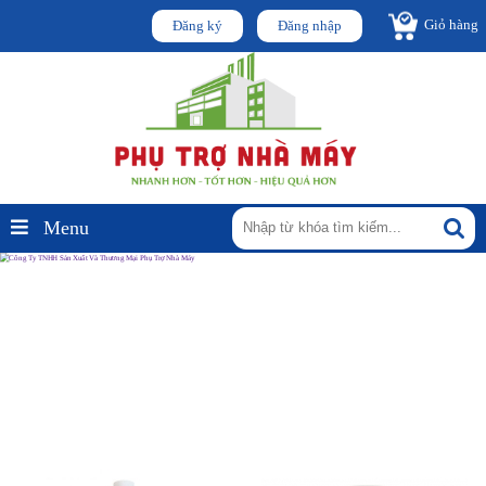
Giỏ hàng
Đăng ký
Đăng nhập
Menu