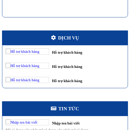
Hỗ trợ khách hàng
Hỗ trợ khách hàng
DỊCH VỤ
Hỗ trợ khách hàng
Nhập ten bài viết
Mô tả đang cập nhật mô tả đang cập nhật mô tả đang...
Hỗ trợ khách hàng
Nhập ten bài viết
Hỗ trợ khách hàng
Mô tả đang cập nhật mô tả đang cập nhật mô tả đang...
Hỗ trợ khách hàng
Nhập ten bài viết
Mô tả đang cập nhật mô tả đang cập nhật mô tả đang...
Hỗ trợ khách hàng
Nhập ten bài viết
TIN TỨC
Mô tả đang cập nhật mô tả đang cập nhật mô tả đang...
Nhập ten bài viết
Mô tả đang cập nhật mô tả đang cập nhật mô tả đang...