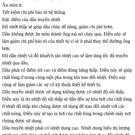
Ăn mòn ít.
Tiết kiệm chi phí bảo trì hệ thống.
Đặc điểm của dầu truyền nhiệt
Độ nhớt thấp sẽ giúp dầu chảy dễ dàng, giảm chi phí bơm.
Dầu không được ăn mòn thành ống mà nó chảy qua. Điều này sẽ
làm giảm chi phí bảo trì của thiết bị vì sẽ ít phải thay thế đường ống
hơn.
Độ dẫn nhiệt và độ khuếch tán nhiệt cao sẽ làm tăng tốc độ truyền
nhiệt qua dầu.
Dầu phải có điểm sôi cao và điểm đóng băng thấp. Điều này sẽ giúp
chất lỏng ở trong cùng một pha trong khi trao đổi nhiệt. Điều này
cũng sẽ làm giảm các sự cố kỹ thuật thiết kế thiết bị.
Dầu truyền nhiệt được sử dụng không được có nhiệt độ sôi thấp.
Điều này là do nhiệt độ sôi thấp sẽ dẫn đến sự hóa hơi của chất lỏng
ở nhiệt độ thấp khi chúng được sử dụng để trao đổi nhiệt với các
chất nóng. Điều này sẽ tạo ra hơi của chất lỏng trong chính máy nơi
chúng được sử dụng.
Dầu truyền nhiệt phải có nhiệt dung cao. Nhiệt dung biểu thị lượng