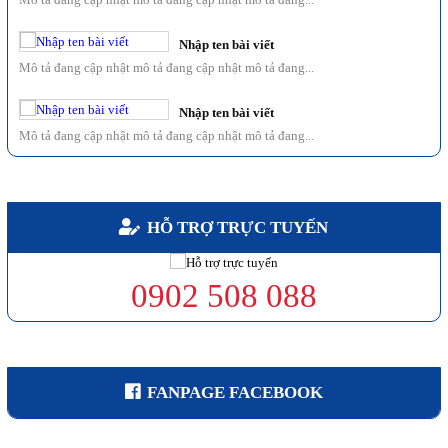
Nhập ten bài viết
Mô tả đang cập nhật mô tả đang cập nhật mô tả đang...
Nhập ten bài viết
Mô tả đang cập nhật mô tả đang cập nhật mô tả đang...
Nhập ten bài viết
Mô tả đang cập nhật mô tả đang cập nhật mô tả đang...
HỖ TRỢ TRỰC TUYẾN
Nhập ten bài viết
Mô tả đang cập nhật mô tả đang cập nhật mô tả đang...
0902 508 088
Nhập ten bài viết
Mô tả đang cập nhật mô tả đang cập nhật mô tả đang...
Nhập ten bài viết
FANPAGE FACEBOOK
Mô tả đang cập nhật mô tả đang cập nhật mô tả đang...