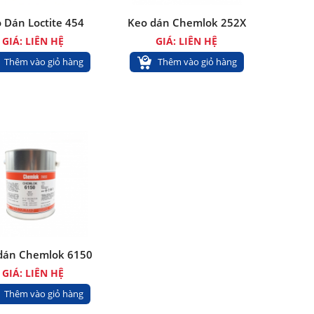
 Dán Loctite 454
Keo dán Chemlok 252X
GIÁ: LIÊN HỆ
GIÁ: LIÊN HỆ
Thêm vào giỏ hàng
Thêm vào giỏ hàng
dán Chemlok 6150
GIÁ: LIÊN HỆ
Thêm vào giỏ hàng