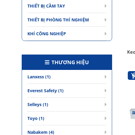
THIẾT BỊ CẦM TAY
THIẾT BỊ PHÒNG THÍ NGHIỆM
KHÍ CÔNG NGHIỆP
Keo
THƯƠNG HIỆU
Lanxess (1)
Everest Safety (1)
Selleys (1)
Toyo (1)
Nabakem (4)