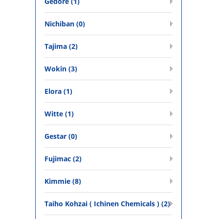
Gedore (1)
Nichiban (0)
Tajima (2)
Wokin (3)
Elora (1)
Witte (1)
Gestar (0)
Fujimac (2)
Kimmie (8)
Taiho Kohzai ( Ichinen Chemicals ) (2)