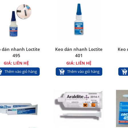
 dán nhanh Loctite
Keo dán nhanh Loctite
Keo 
495
401
GIÁ: LIÊN HỆ
GIÁ: LIÊN HỆ
Thêm vào giỏ hàng
Thêm vào giỏ hàng