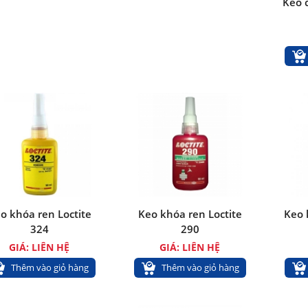
Keo 
o khóa ren Loctite
Keo khóa ren Loctite
Keo 
324
290
GIÁ: LIÊN HỆ
GIÁ: LIÊN HỆ
Thêm vào giỏ hàng
Thêm vào giỏ hàng