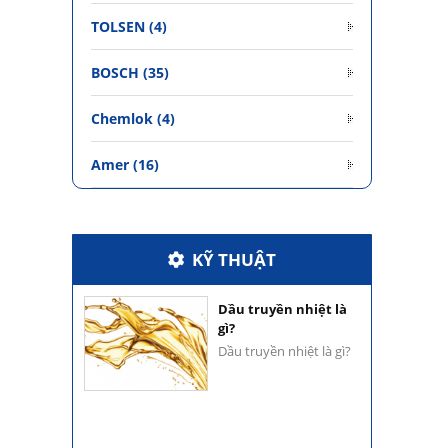
TOLSEN (4)
BOSCH (35)
Chemlok (4)
Amer (16)
Hỗ trợ khách hàng
KỸ THUẬT
Hỗ trợ khách hàng
Dầu truyền nhiệt là
gì?
Dầu truyền nhiệt là gì?
Hỗ trợ khách hàng