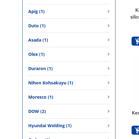
K
Apig (1)
sil
Duto (1)
Asada (1)
Olex (1)
Duraron (1)
Nihon Kohsakuyu (1)
Moresco (1)
DOW (2)
Ke
Hyundai Welding (1)